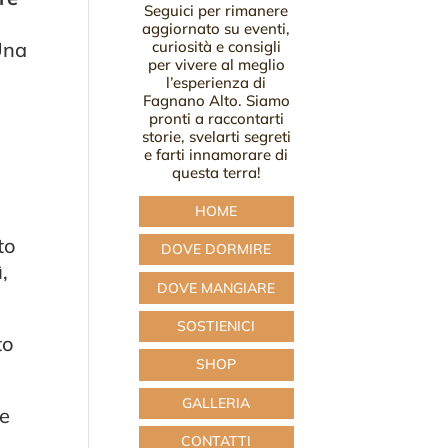
Seguici per rimanere
aggiornato su eventi,
 Una
curiosità e consigli
per vivere al meglio
l’esperienza di
Fagnano Alto. Siamo
pronti a raccontarti
storie, svelarti segreti
e farti innamorare di
questa terra!
HOME
to
DOVE DORMIRE
,
DOVE MANGIARE
SOSTIENICI
to
SHOP
GALLERIA
re
CONTATTI