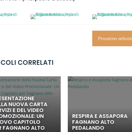
Prossimo articol
ICOLI CORRELATI
ESENTAZIONE
LLA NUOVA CARTA
RVIZI E DEL VIDEO
OMOZIONALE: UN
RESPIRA E ASSAPORA
OVO CAPITOLO
FAGNANO ALTO
R FAGNANO ALTO
PEDALANDO