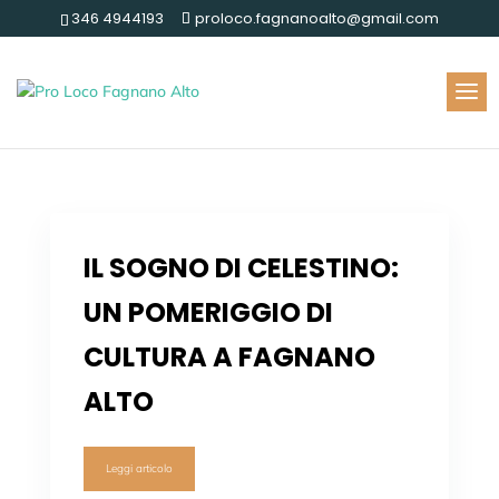
346 4944193
proloco.fagnanoalto@gmail.com
IL SOGNO DI CELESTINO:
UN POMERIGGIO DI
CULTURA A FAGNANO
ALTO
Leggi articolo