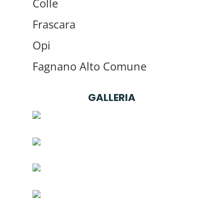
Colle
Frascara
Opi
Fagnano Alto Comune
GALLERIA