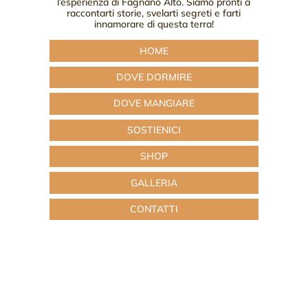
l’esperienza di Fagnano Alto. Siamo pronti a
raccontarti storie, svelarti segreti e farti
innamorare di questa terra!
HOME
DOVE DORMIRE
DOVE MANGIARE
SOSTIENICI
SHOP
GALLERIA
CONTATTI