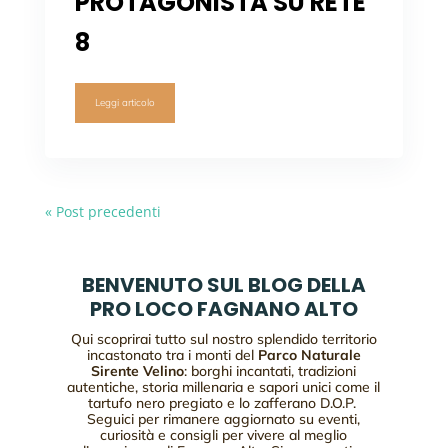
PROTAGONISTA SU RETE
8
Leggi articolo
« Post precedenti
BENVENUTO SUL BLOG DELLA
PRO LOCO FAGNANO ALTO
Qui scoprirai tutto sul nostro splendido territorio
incastonato tra i monti del
Parco Naturale
Sirente Velino
: borghi incantati, tradizioni
autentiche, storia millenaria e sapori unici come il
tartufo nero pregiato e lo zafferano D.O.P.
Seguici per rimanere aggiornato su eventi,
curiosità e consigli per vivere al meglio