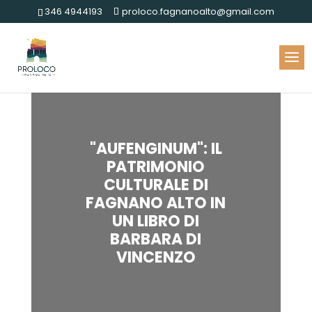
346 4944193
proloco.fagnanoalto@gmail.com
"AUFENGINUM": IL
PATRIMONIO
CULTURALE DI
FAGNANO ALTO IN
UN LIBRO DI
BARBARA DI
VINCENZO