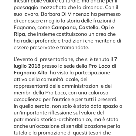
inestimabile valore culturale, ma anche per il
paesaggio mozzafiato che lo circonda. Con il
suo lavoro, Barbara Di Vincenzo ha permesso
di conoscere meglio la storia delle frazioni di
Fagnano, come
Campana, Castello, Opi e
Ripa
, che insieme costituiscono un’area che
ha radici profonde e tradizioni che meritano di
essere preservate e tramandate.
L’evento di presentazione, che si è tenuto il
7
luglio 2018
presso la sede della
Pro Loco di
Fagnano Alto
, ha visto la partecipazione
attiva della comunità locale, dei
rappresentanti delle amministrazioni e dei
membri della Pro Loco, con una calorosa
accoglienza per l’autrice e per tutti i presenti.
In quella serata, non solo è stato dato spazio a
un’importante riflessione sul valore del
patrimonio storico-architettonico, ma è stato
anche un’occasione di sensibilizzazione per la
tutela e la promozione di questi tesori che